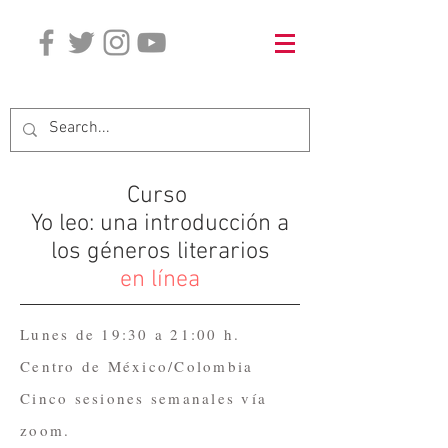
WA madrid
+34 66569 2299
Curso
Yo leo: una introducción a
los géneros literarios
en línea
Lunes de 19:30 a 21:00 h.
Centro de México/Colombia
Cinco sesiones semanales vía
zoom.