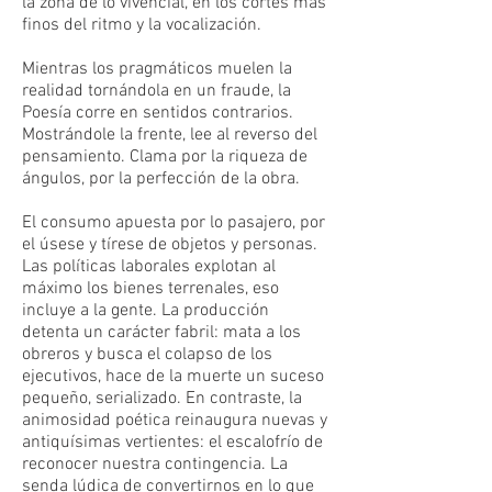
la zona de lo vivencial, en los cortes más
finos del ritmo y la vocalización.
Mientras los pragmáticos muelen la
realidad tornándola en un fraude, la
Poesía corre en sentidos contrarios.
Mostrándole la frente, lee al reverso del
pensamiento. Clama por la riqueza de
ángulos, por la perfección de la obra.
El consumo apuesta por lo pasajero, por
el úsese y tírese de objetos y personas.
Las políticas laborales explotan al
máximo los bienes terrenales, eso
incluye a la gente. La producción
detenta un carácter fabril: mata a los
obreros y busca el colapso de los
ejecutivos, hace de la muerte un suceso
pequeño, serializado. En contraste, la
animosidad poética reinaugura nuevas y
antiquísimas vertientes: el escalofrío de
reconocer nuestra contingencia. La
senda lúdica de convertirnos en lo que