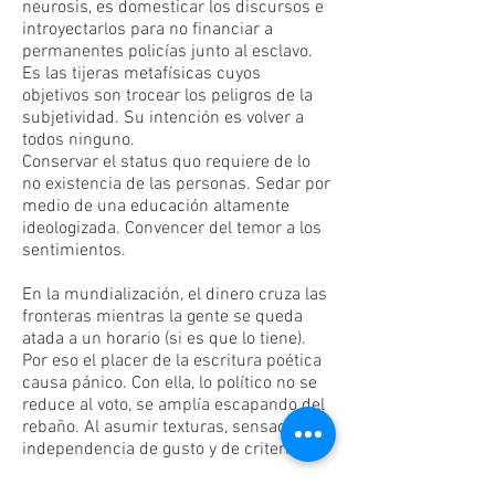
neurosis, es domesticar los discursos e
introyectarlos para no financiar a
permanentes policías junto al esclavo.
Es las tijeras metafísicas cuyos
objetivos son trocear los peligros de la
subjetividad. Su intención es volver a
todos ninguno.
Conservar el status quo requiere de lo
no existencia de las personas. Sedar por
medio de una educación altamente
ideologizada. Convencer del temor a los
sentimientos.
En la mundialización, el dinero cruza las
fronteras mientras la gente se queda
atada a un horario (si es que lo tiene).
Por eso el placer de la escritura poética
causa pánico. Con ella, lo político no se
reduce al voto, se amplía escapando del
rebaño. Al asumir texturas, sensaciones,
independencia de gusto y de criterios.
La fluidez de un Poeta es confiar en la