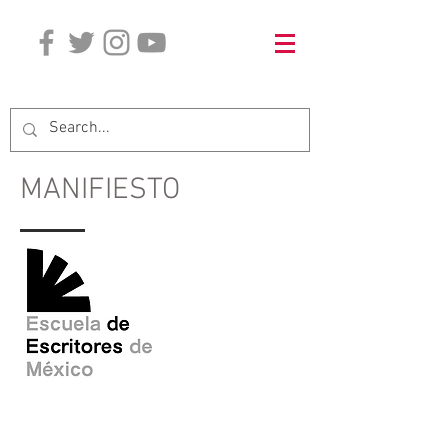
WA madrid
+34 66569 2299
MANIFIESTO