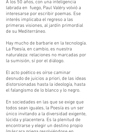
A los 50 años, con una inteligencia
labrada en fuego, Paul Valéry volvió a
interesarse por escribir poemas. Ese
interés implicaba el regreso a las
primeras visiones, al jardín primordial
de su Mediterráneo.
Hay mucho de barbarie en la tecnología.
La Poesía, en cambio, es nuestra
naturaleza: relaciones no marcadas por
la sumisión, sí por el diálogo.
El acto poético es oírse caminar
desnudo de juicios a priori, de las ideas
distorsionadas hasta la ideología, hasta
el falangismo de lo blanco y lo negro.
En sociedades en las que se exige que
todos sean iguales, la Poesía es un ser
único invitando a la diversidad exigente,
lúcida y placentera. Es la plenitud de
encontrarse y elegir un destino propio
(máscara griega resolviéndose en