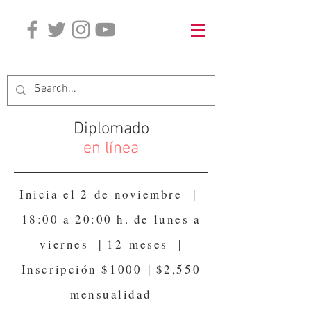
WA madrid
+34 66569 2299
Diplomado
en línea
Inicia el 2 de noviembre |
18:00 a 20:00 h. de lunes a
viernes | 12 meses |
Inscripción $1000 | $2,550
mensualidad